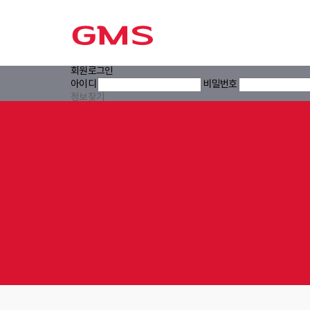
회원로그인
아이디
비밀번호
정보찾기