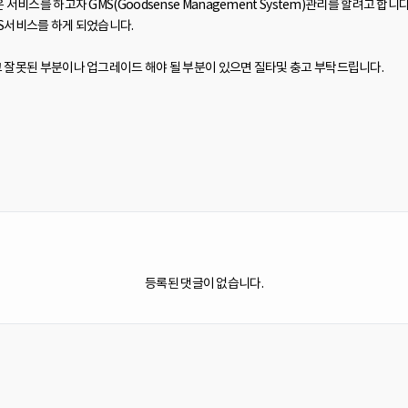
비스를 하고자 GMS(Goodsense Management System)관리를 할려고 
S서비스를 하게 되었습니다.
 잘못된 부분이나 업그레이드 해야 될 부분이 있으면 질타및 충고 부탁드립니다.
등록된 댓글이 없습니다.