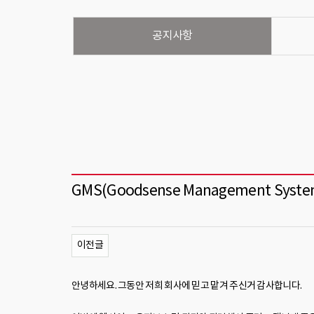
공지사항
GMS(Goodsense Management Syst
이전글
안녕하세요. 그동안 저희 회사에 믿고 맡겨 주신거 감사합니다.