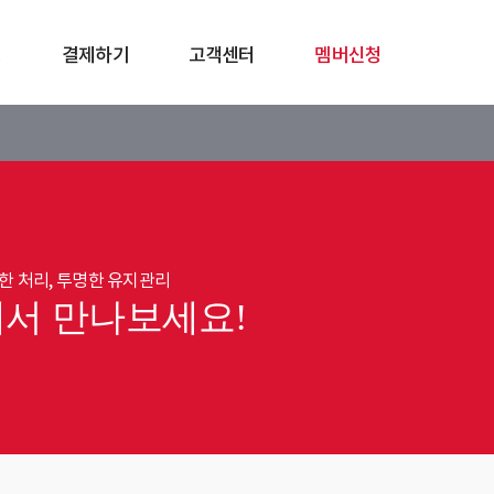
청
결제하기
고객센터
멤버신청
한 처리, 투명한 유지관리
에서 만나보세요!