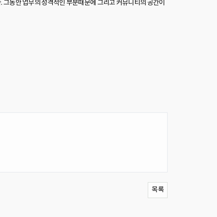
합니다. 그동안 업무의 성격적인 부분때문에 그리고 커뮤니티의 공간이
목록