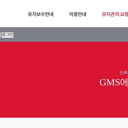
유지보수안내
이용안내
유지관리 요
신속
GMS